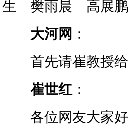
生 樊雨晨 高展
大河网
：
首先请崔教授给
崔世红
：
各位网友大家好