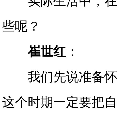
实际生活中，在围
些呢？
崔世红
：
我们先说准备怀孕
这个时期一定要把